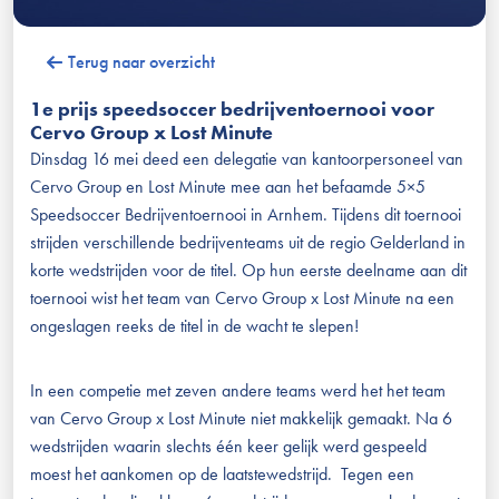
Terug naar overzicht
1e prijs speedsoccer bedrijventoernooi voor
Cervo Group x Lost Minute
Dinsdag 16 mei deed een delegatie van kantoorpersoneel van
Cervo Group en Lost Minute mee aan het befaamde 5×5
Speedsoccer Bedrijventoernooi in Arnhem. Tijdens dit toernooi
strijden verschillende bedrijventeams uit de regio Gelderland in
korte wedstrijden voor de titel. Op hun eerste deelname aan dit
toernooi wist het team van Cervo Group x Lost Minute na een
ongeslagen reeks de titel in de wacht te slepen!
In een competie met zeven andere teams werd het het team
van Cervo Group x Lost Minute niet makkelijk gemaakt. Na 6
wedstrijden waarin slechts één keer gelijk werd gespeeld
moest het aankomen op de laatstewedstrijd. Tegen een