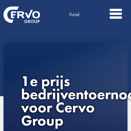
Portal
1e prijs
bedrijventoerno
voor Cervo
Group