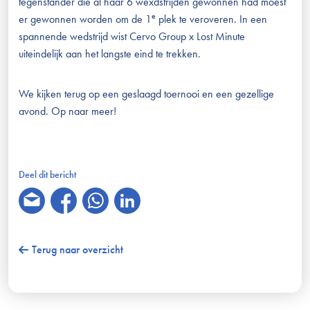
tegenstander die al haar 6 wexdstrijden gewonnen had moest
e
er gewonnen worden om de 1
plek te veroveren. In een
spannende wedstrijd wist Cervo Group x Lost Minute
uiteindelijk aan het langste eind te trekken.
We kijken terug op een geslaagd toernooi en een gezellige
avond. Op naar meer!
Deel dit bericht
Terug naar overzicht