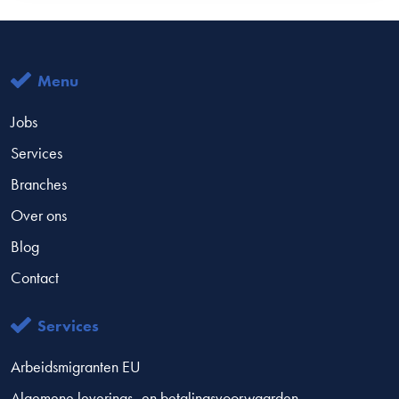
Menu
Jobs
Services
Branches
Over ons
Blog
Contact
Services
Arbeidsmigranten EU
Algemene leverings- en betalingsvoorwaarden